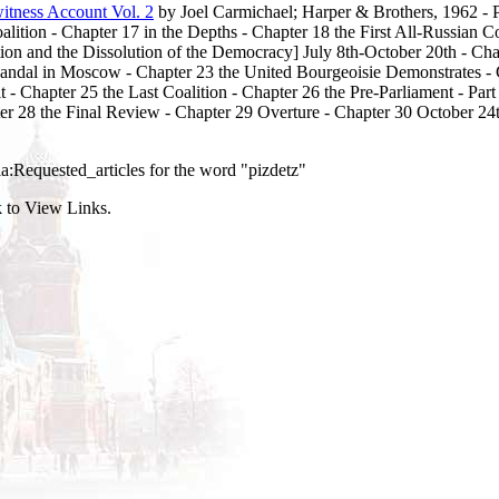
itness Account Vol. 2
by Joel Carmichael; Harper & Brothers, 1962 - P
alition - Chapter 17 in the Depths - Chapter 18 the First All-Russian C
tion and the Dissolution of the Democracy] July 8th-October 20th - Chap
candal in Moscow - Chapter 23 the United Bourgeoisie Demonstrates - C
- Chapter 25 the Last Coalition - Chapter 26 the Pre-Parliament - Part 
er 28 the Final Review - Chapter 29 Overture - Chapter 30 October 24t
ia:Requested_articles for the word "pizdetz"
 to View Links.